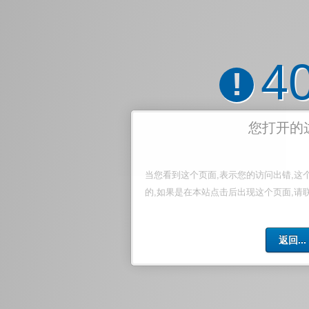
4
!
您打开的
当您看到这个页面,表示您的访问出错,这
的,如果是在本站点击后出现这个页面,请
返回...