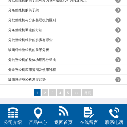
分批整经机的筒子架可分为轴向退绕式和切向退绕式
分条整经机的筒子架
分批整经机与分条整经机的区别
分条整经机调速的方法
分批整经机维护的步骤有哪些
玻璃纤维整经机的前景分析
分批整经机的整体功用部分组成
分条整经机应用范围及使用过程
玻璃纤维整经机发展趋势
1
2
3
4
5
>>
尾页
公司介绍
产品中心
返回首页
在线留言
联系电话