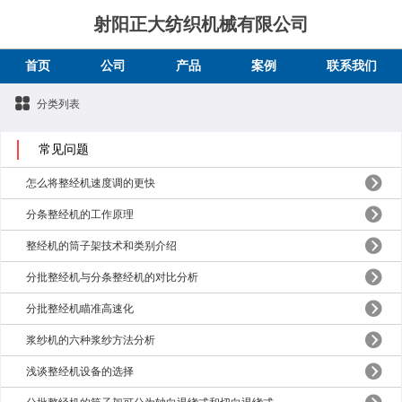
射阳正大纺织机械有限公司
首页
公司
产品
案例
联系我们
分类列表
常见问题
怎么将整经机速度调的更快
分条整经机的工作原理
整经机的筒子架技术和类别介绍
分批整经机与分条整经机的对比分析
分批整经机瞄准高速化
浆纱机的六种浆纱方法分析
浅谈整经机设备的选择