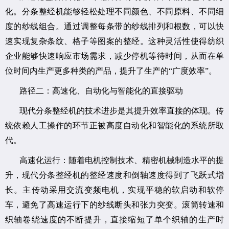
化。分条整经机能够轻松处理不同颜色、不同原料、不同细
度的纱线组合。通过调整每条带的纱线排列和根数，可以快
速实现复杂条纹、格子等图案的整经。这种灵活性使得纺织
企业能够快速响应市场需求，减少停机等待时间，从而在单
位时间内生产更多种类的产品，提升了生产的“广度效率”。
路径二：高速化、自动化与智能化的直接驱动
现代分条整经机的技术进步是其提升效率直接的体现。传
统依赖人工操作的环节正被高度自动化和智能化的系统所取
代。
高速化运行：随着电机控制技术、精密机械制造水平的提
升，现代分条整经机的整经速度和倒轴速度得到了飞跃式增
长。主传动采用交流变频电机，实现平稳的软启动和软停
车，避免了高速运行下的纱线断头和张力突变。滚筒转速和
织轴卷绕速度的不断提升，直接缩短了单个织轴的生产时