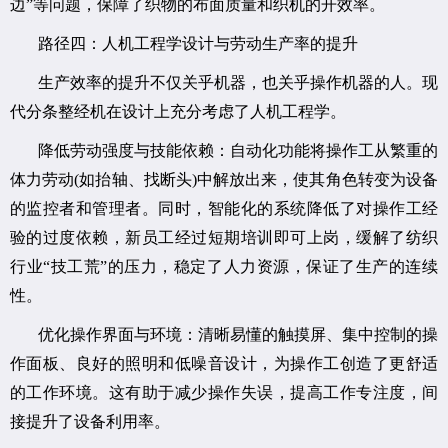
边”等问题，保障了织物的布面质量和织机的开效率。
路径四：人机工程学设计与劳动生产率的提升
生产效率的提升不仅关乎机器，也关乎操作机器的人。现
代分条整经机在设计上充分考虑了人机工程学。
降低劳动强度与技能依赖：自动化功能将操作工从繁重的
体力劳动(如抬轴、找断头)中解放出来，使其角色转变为设备
的监控者和管理者。同时，智能化的系统降低了对操作工经
验的过度依赖，新员工经过短期培训即可上岗，缓解了纺织
行业“技工荒”的压力，稳定了人力资源，保证了生产的连续
性。
优化操作界面与环境：清晰易懂的触摸屏、集中控制的操
作面板、良好的照明和低噪音设计，为操作工创造了更舒适
的工作环境。这有助于减少操作失误，提高工作专注度，间
接提升了设备利用率。