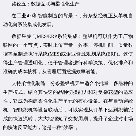
路径五：数据互联与柔性化生产
在工业4.0和智能制造的背景下，分条整经机正从单机自
动化向系统集成化发展。
数据采集与MES/ERP系统集成：整经机可以作为工厂物
联网的一个节点，实时上传产量、效率、停机时间、质量数
据等至制造执行系统(MES)或企业资源规划系统(ERP)。这使
得生产管理透明化，便于管理者进行科学决策、优化排产和
准确的成本核算，从管理层面挖掘效率潜能。
支持柔性化制造：分条整经机天生适合小批量、多品种的
生产模式。结合其快速的品种切换能力和对复杂花型的适应
性，它成为构建柔性化生产单元的核心设备。在与自动穿经
机、智能织机等设备联动后，可以实现从订单下达到织轴完
成的快速流转，大大地缩短了交货周期，提升了企业对市场
的快速反应能力，这是一种“效率”。