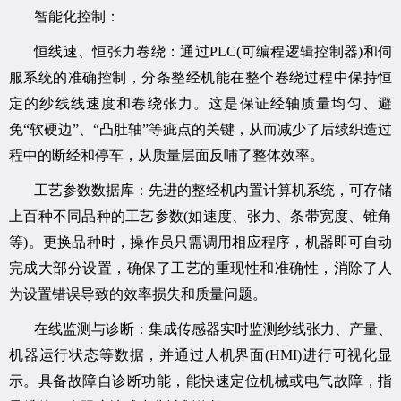
智能化控制：
恒线速、恒张力卷绕：通过PLC(可编程逻辑控制器)和伺
服系统的准确控制，分条整经机能在整个卷绕过程中保持恒
定的纱线线速度和卷绕张力。这是保证经轴质量均匀、避
免“软硬边”、“凸肚轴”等疵点的关键，从而减少了后续织造过
程中的断经和停车，从质量层面反哺了整体效率。
工艺参数数据库：先进的整经机内置计算机系统，可存储
上百种不同品种的工艺参数(如速度、张力、条带宽度、锥角
等)。更换品种时，操作员只需调用相应程序，机器即可自动
完成大部分设置，确保了工艺的重现性和准确性，消除了人
为设置错误导致的效率损失和质量问题。
在线监测与诊断：集成传感器实时监测纱线张力、产量、
机器运行状态等数据，并通过人机界面(HMI)进行可视化显
示。具备故障自诊断功能，能快速定位机械或电气故障，指