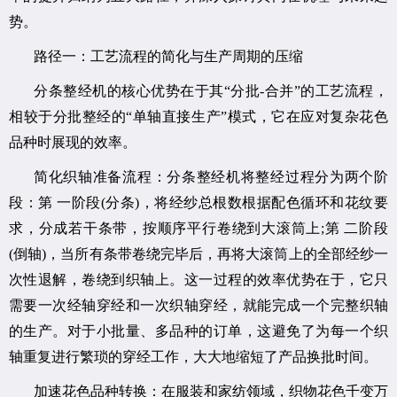
势。
路径一：工艺流程的简化与生产周期的压缩
分条整经机的核心优势在于其“分批-合并”的工艺流程，
相较于分批整经的“单轴直接生产”模式，它在应对复杂花色
品种时展现的效率。
简化织轴准备流程：分条整经机将整经过程分为两个阶
段：第 一阶段(分条)，将经纱总根数根据配色循环和花纹要
求，分成若干条带，按顺序平行卷绕到大滚筒上;第 二阶段
(倒轴)，当所有条带卷绕完毕后，再将大滚筒上的全部经纱一
次性退解，卷绕到织轴上。这一过程的效率优势在于，它只
需要一次经轴穿经和一次织轴穿经，就能完成一个完整织轴
的生产。对于小批量、多品种的订单，这避免了为每一个织
轴重复进行繁琐的穿经工作，大大地缩短了产品换批时间。
加速花色品种转换：在服装和家纺领域，织物花色千变万