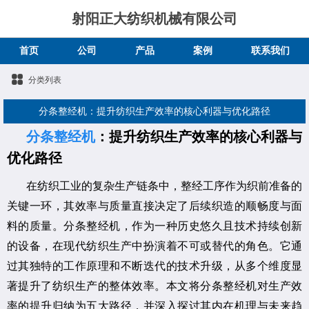
射阳正大纺织机械有限公司
首页
公司
产品
案例
联系我们
分类列表
分条整经机：提升纺织生产效率的核心利器与优化路径
分条整经机
：提升纺织生产效率的核心利器与
优化路径
在纺织工业的复杂生产链条中，整经工序作为织前准备的
关键一环，其效率与质量直接决定了后续织造的顺畅度与面
料的质量。分条整经机，作为一种历史悠久且技术持续创新
的设备，在现代纺织生产中扮演着不可或替代的角色。它通
过其独特的工作原理和不断迭代的技术升级，从多个维度显
著提升了纺织生产的整体效率。本文将分条整经机对生产效
率的提升归纳为五大路径，并深入探讨其内在机理与未来趋