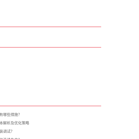
有哪些措施？
本解析及优化策略
装调试？