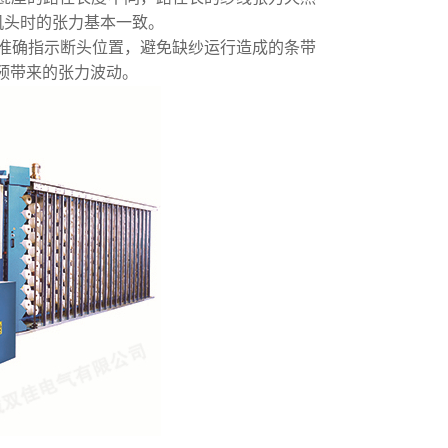
机头时的张力基本一致。
并准确指示断头位置，避免缺纱运行造成的条带
预带来的张力波动。