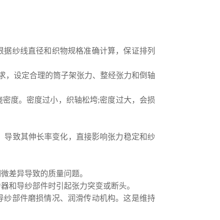
根据纱线直径和织物规格准确计算，保证排列
要求，设定合理的筒子架张力、整经张力和倒轴
密度。密度过小，织轴松垮;密度过大，会损
，导致其伸长率变化，直接影响张力稳定和纱
细微差异导致的质量问题。
力器和导纱部件时引起张力突变或断头。
导纱部件磨损情况、润滑传动机构。这是维持