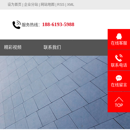
设为首页
|
企业分站
|
网站地图
|
RSS
|
XML
188-6193-5988
服务热线：
`
在线客服
精彩视频
联系我们
联系电话
在线留言