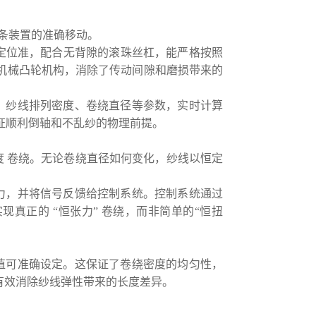
导条装置的准确移动。
、定位准，配合无背隙的滚珠丝杠，能严格按照
杆或机械凸轮机构，消除了传动间隙和磨损带来的
、纱线排列密度、卷绕直径等参数，实时计算
证顺利倒轴和不乱纱的物理前提。
 卷绕。无论卷绕直径如何变化，纱线以恒定
力，并将信号反馈给控制系统。控制系统通过
真正的 “恒张力” 卷绕，而非简单的“恒扭
值可准确设定。这保证了卷绕密度的均匀性，
能有效消除纱线弹性带来的长度差异。