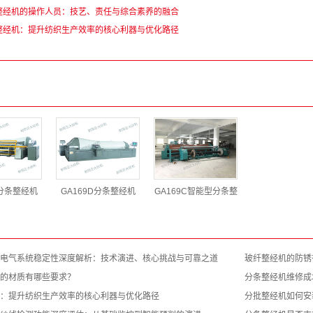
整经机的操作人员：技艺、责任与综合素养的融合
整经机：提升纺织生产效率的核心利器与优化路径
D分条整经机
GA169D分条整经机
GA169C智能型分条整
电气系统稳定性深度解析：技术演进、核心挑战与可靠之道
玻纤整经机的防锈
机的材质有哪些要求？
分条整经机维修成
：提升纺织生产效率的核心利器与优化路径
分批整经机如何安