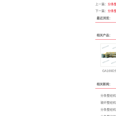
上一篇：
分条
下一篇：
分条
最近浏览：
相关产品：
GA169
相关新闻：
分条整经机
​玻纤整经
分条整经机