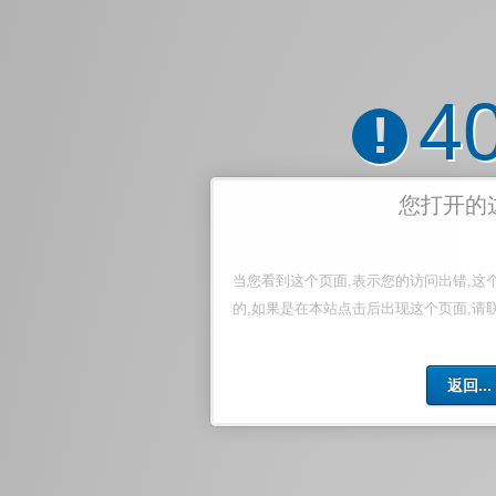
4
!
您打开的
当您看到这个页面,表示您的访问出错,这
的,如果是在本站点击后出现这个页面,请
返回...