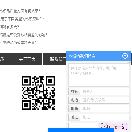
纺织品质量方面有何效果？
适用于不同类型的纺织原料？"
消耗有多大？
精度是否受到纱线类型的影响？
批整经机的效率和产量？
欢迎给我们留言
质
关于正大
联系我们
请在此输入留言内容，我们会
尽快与您联系。
姓名
联系人
电话
座机/手机号码
邮箱
邮箱
地址
地址