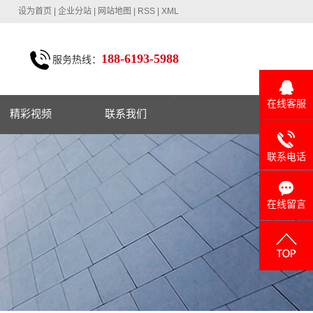
设为首页
|
企业分站
|
网站地图
|
RSS
|
XML
188-6193-5988
服务热线：
`
在线客服
精彩视频
联系我们
联系电话
在线留言