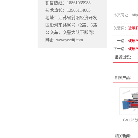
销售热线：18861935988
技术热线：13905114003
本文网址：http://
地址：江苏省射阳经济开发
区沿河东路86号（2路、6路
关键词：
玻璃
公交车，交警大队下即到）
网址：www.yczdfj.com
上一篇：
玻璃
下一篇：
玻璃
最近浏览：
相关产品：
GA126
相关新闻：