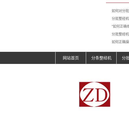
如何对分批
分批整经机
"如何正确
分批整经机
如何正确操
网站首页
分条整经机
分