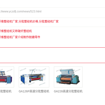
www.yczdfj.com/news/523.html
纤维整经机厂家
,
分批整经机价格
,
分批整经机厂家
纤维整经机又称玻纤整经机
纤维整经机厂家介绍制作耐磨零件
分批整经机
GA126P高速分批整经机
GA228高速分批整经机